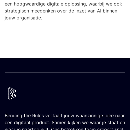
een hoogwaardige digitale oplossing, waarbij we ook
strategisch meedenken over de inzet van AI binnen
jouw organisatie.
Bending the Rules vertaalt jouw waanzinnige idee naar
een digitaal product. Samen kijken we waar je staat en
waar je naartoe wilt. Ons betrokken team creëert snel