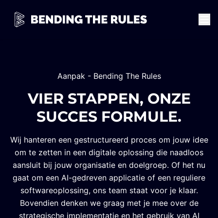
Werk
Werken bij
Aanpak - Bending The Rules
VIER STAPPEN, ONZE
SUCCES FORMULE.
Wij hanteren een gestructureerd proces om jouw idee
om te zetten in een digitale oplossing die naadloos
aansluit bij jouw organisatie en doelgroep. Of het nu
gaat om een AI-gedreven applicatie of een reguliere
softwareoplossing, ons team staat voor je klaar.
Bovendien denken we graag met je mee over de
strategische implementatie en het gebruik van AI