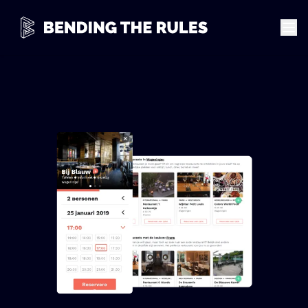
Werk
Werken bij