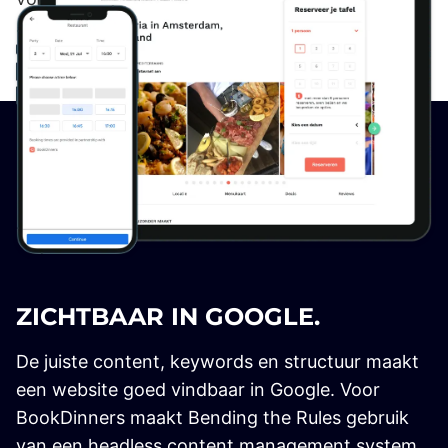
ZICHTBAAR IN GOOGLE.
De juiste content, keywords en structuur maakt
een website goed vindbaar in Google. Voor
BookDinners maakt Bending the Rules gebruik
van een headless content management system