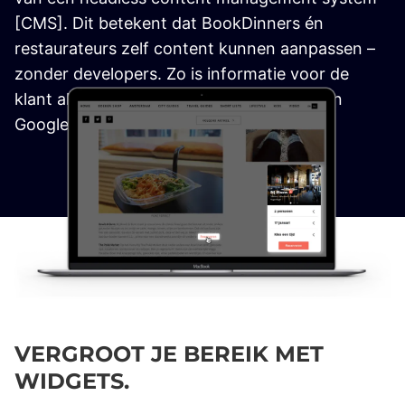
[CMS]. Dit betekent dat BookDinners én
restaurateurs zelf content kunnen aanpassen –
zonder developers. Zo is informatie voor de
klant altijd relevant, actueel en zichtbaar in
Google.
VERGROOT JE BEREIK MET
WIDGETS.