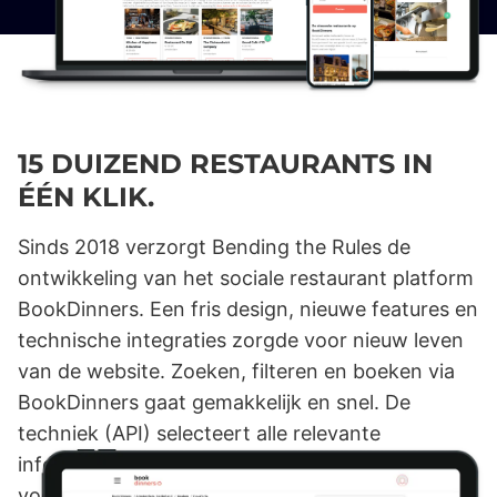
15 DUIZEND RESTAURANTS IN
ÉÉN KLIK.
Sinds 2018 verzorgt Bending the Rules de
ontwikkeling van het sociale restaurant platform
BookDinners. Een fris design, nieuwe features en
technische integraties zorgde voor nieuw leven
van de website. Zoeken, filteren en boeken via
BookDinners gaat gemakkelijk en snel. De
techniek (API) selecteert alle relevante
informatie voor de klant. Een tafeltje reserveren
voor vanavond? Ook dat kan gewoon.