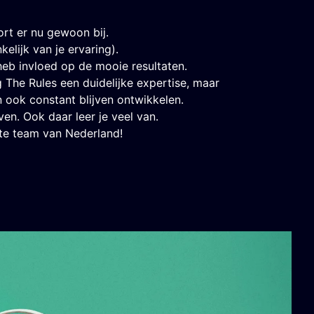
ort er nu gewoon bij.
elijk van je ervaring).
eb invloed op de mooie resultaten.
The Rules een duidelijke expertise, maar
an ook constant blijven ontwikkelen.
ven. Ook daar leer je veel van.
gste team van Nederland!