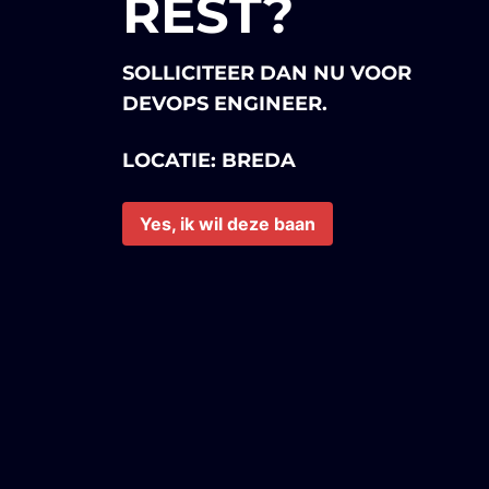
REST?
SOLLICITEER DAN NU VOOR
DEVOPS ENGINEER
.
LOCATIE: BREDA
Yes, ik wil deze baan