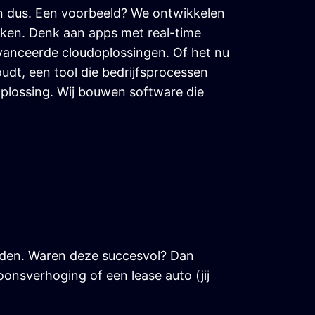
en dus. Een voorbeeld? We ontwikkelen
aken. Denk aan apps met real-time
eavanceerde cloudoplossingen. Of het nu
udt, een tool die bedrijfsprocessen
plossing. Wij bouwen software die
nden. Waren deze succesvol? Dan
oonsverhoging of een lease auto (jij