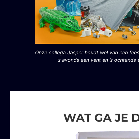
Onze collega Jasper houdt wel van een feestj
‘s avonds een vent en ’s ochtends e
WAT GA JE 