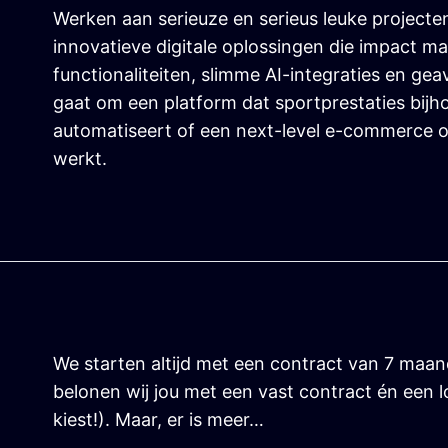
Werken aan serieuze en serieus leuke project
innovatieve digitale oplossingen die impact m
functionaliteiten, slimme AI-integraties en g
gaat om een platform dat sportprestaties bijho
automatiseert of een next-level e-commerce o
werkt.
We starten altijd met een contract van 7 maa
belonen wij jou met een vast contract én een l
kiest!). Maar, er is meer…