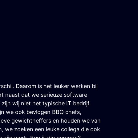
schil. Daarom is het leuker werken bij
t naast dat we serieuze software
ijn wij niet het typische IT bedrijf.
jn we ook bevlogen BBQ chefs,
ieve gewichtheffers en houden we van
om, we zoeken een leuke collega die ook
 zijn werk. Ben jij die persoon?