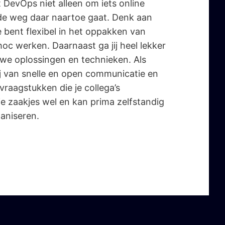
DevOps niet alleen om iets online
 de weg daar naartoe gaat. Denk aan
e bent flexibel in het oppakken van
c werken. Daarnaast ga jij heel lekker
uwe oplossingen en technieken. Als
ij van snelle en open communicatie en
raagstukken die je collega’s
 je zaakjes wel en kan prima zelfstandig
ganiseren.