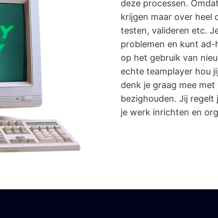
deze processen. Omdat 
krijgen maar over heel
testen, valideren etc. J
problemen en kunt ad-ho
op het gebruik van nie
echte teamplayer hou j
denk je graag mee met v
bezighouden. Jij regelt
je werk inrichten en or